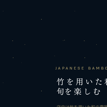
JAPANESE BAMB
竹を用いた
​旬を楽しむ