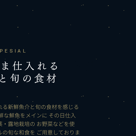
PESIAL
まま仕入れる
介と旬の食材
れる新鮮魚介と旬の食材を感じる
鮮な鮮魚をメインに その日仕入
薬・露地栽培の お野菜などを使
ルの旬な和食を ご用意しておりま