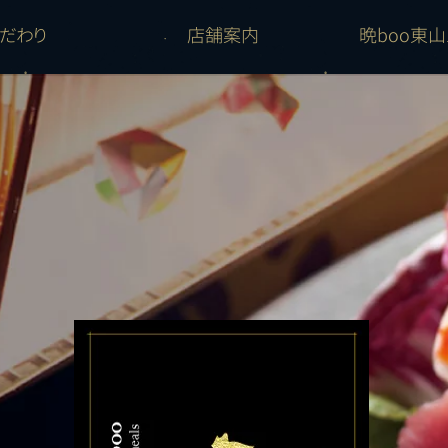
こだわり
店舗案内
晩boo東