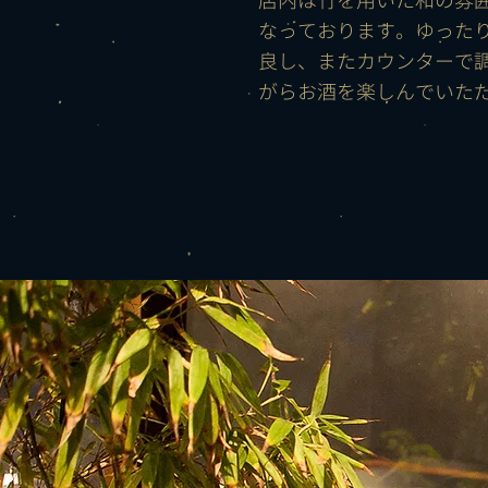
店内は竹を用いた和の雰
なっております。ゆった
良し、またカウンターで
がらお酒を楽しんでいた