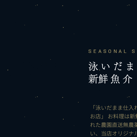
SEASONAL S
泳いだ
​新鮮魚
「泳いだまま仕入
お店」 お料理は新
れた農園直送無農
い、当店オリジナ