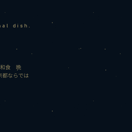
al dish.
和食 晩
京都ならでは