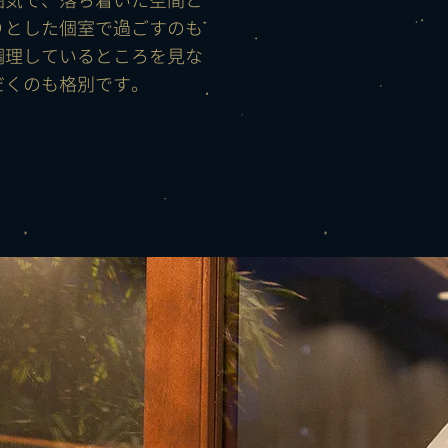
囲気で、落ち着いた空間と
りとした個室で過ごすのも
調理しているところを見な
だくのも格別です。